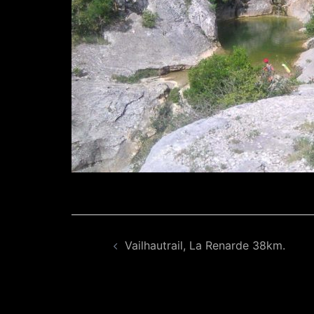
Navigation
Vailhautrail, La Renarde 38km.
d’article