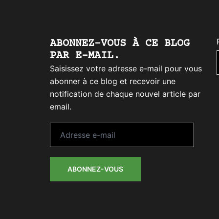
ABONNEZ-VOUS À CE BLOG
PAR E-MAIL.
Saisissez votre adresse e-mail pour vous
abonner à ce blog et recevoir une
notification de chaque nouvel article par
email.
Adresse
e-
mail
ABONNEZ-VOUS