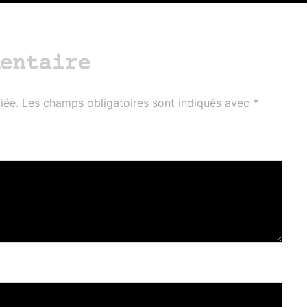
entaire
iée.
Les champs obligatoires sont indiqués avec
*