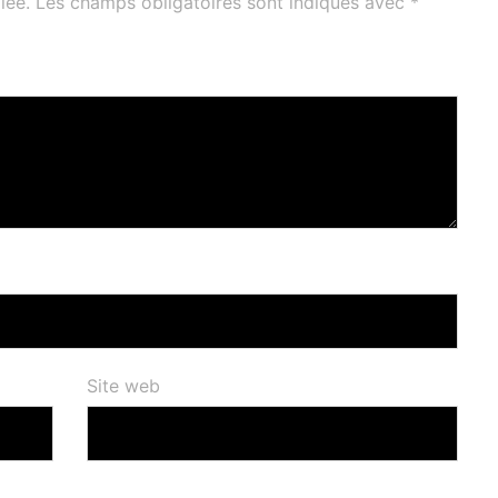
iée.
Les champs obligatoires sont indiqués avec
*
Site web