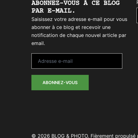
ABONNEZ-VOUS À CE BLOG
PAR E-MAIL.
Saisissez votre adresse e-mail pour vous
abonner à ce blog et recevoir une
notification de chaque nouvel article par
email.
Adresse
e-
mail
ABONNEZ-VOUS
© 2026 BLOG & PHOTO. Fièrement propulsé