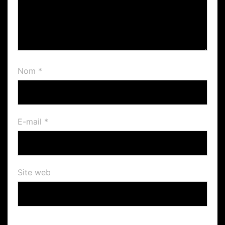
Nom
*
E-mail
*
Site web