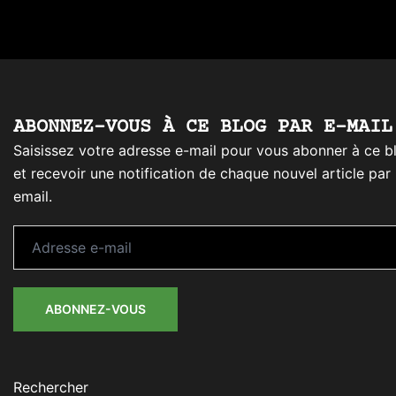
ABONNEZ-VOUS À CE BLOG PAR E-MAIL
Saisissez votre adresse e-mail pour vous abonner à ce b
et recevoir une notification de chaque nouvel article par
email.
Adresse
e-
mail
ABONNEZ-VOUS
Rechercher