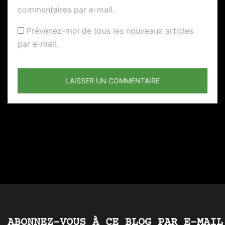
commentaires par e-mail.
Prévenez-moi de tous les nouveaux articles
par e-mail.
ABONNEZ-VOUS À CE BLOG PAR E-MAIL