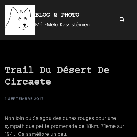
Aller
au
BLOG & PHOTO
Recherc
contenu
Méli-Mélo Kassistémien
Trail Du Désert De
Circaete
1 SEPTEMBRE 2017
Non loin du Salagou des dunes rouges pour une
sympathique petite promenade de 18km. 71ème sur
194… Ça s’améliore un peu.