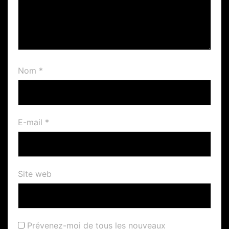
Nom
*
E-mail
*
Site web
Prévenez-moi de tous les nouveaux