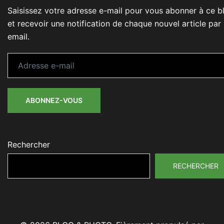
Saisissez votre adresse e-mail pour vous abonner à ce b
et recevoir une notification de chaque nouvel article par
email.
Adresse
e-
mail
ABONNEZ-VOUS
Rechercher
RECHERCHER