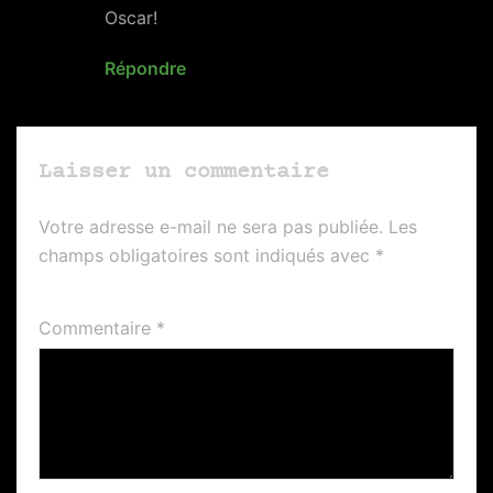
Oscar!
Répondre
Laisser un commentaire
Votre adresse e-mail ne sera pas publiée.
Les
champs obligatoires sont indiqués avec
*
Commentaire
*