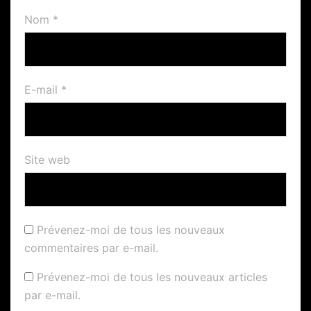
Nom
*
E-mail
*
Site web
Prévenez-moi de tous les nouveaux
commentaires par e-mail.
Prévenez-moi de tous les nouveaux articles
par e-mail.