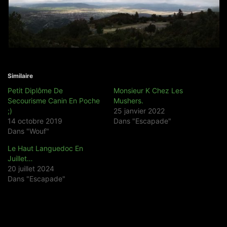
Similaire
Petit Diplôme De
Monsieur K Chez Les
Secourisme Canin En Poche
Mushers.
;)
25 janvier 2022
14 octobre 2019
Dans "Escapade"
Dans "Wouf"
Le Haut Languedoc En
Juillet…
20 juillet 2024
Dans "Escapade"