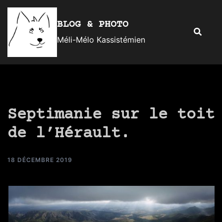
Aller
au
BLOG & PHOTO
Recherc
contenu
Méli-Mélo Kassistémien
Septimanie sur le toit
de l’Hérault.
18 DÉCEMBRE 2019