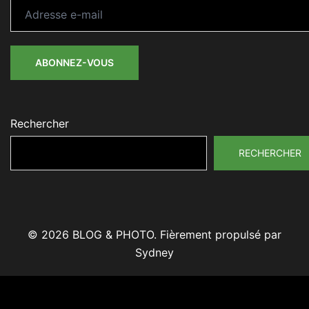
Adresse
e-
mail
ABONNEZ-VOUS
Rechercher
RECHERCHER
© 2026 BLOG & PHOTO. Fièrement propulsé par
Sydney