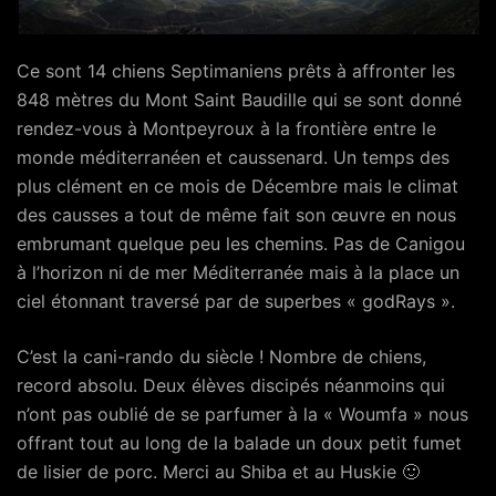
Ce sont 14 chiens Septimaniens prêts à affronter les
848 mètres du Mont Saint Baudille qui se sont donné
rendez-vous à Montpeyroux à la frontière entre le
monde méditerranéen et caussenard. Un temps des
plus clément en ce mois de Décembre mais le climat
des causses a tout de même fait son œuvre en nous
embrumant quelque peu les chemins. Pas de Canigou
à l’horizon ni de mer Méditerranée mais à la place un
ciel étonnant traversé par de superbes « godRays ».
C’est la cani-rando du siècle ! Nombre de chiens,
record absolu. Deux élèves discipés néanmoins qui
n’ont pas oublié de se parfumer à la « Woumfa » nous
offrant tout au long de la balade un doux petit fumet
de lisier de porc. Merci au Shiba et au Huskie 🙂