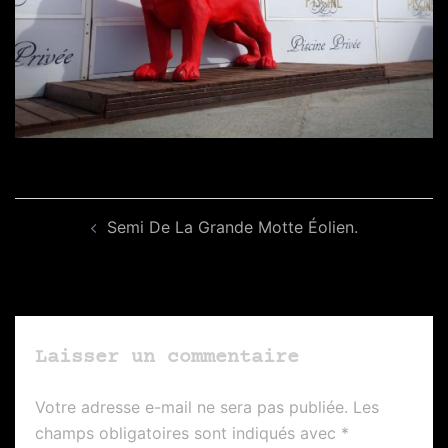
Navigation
Semi De La Grande Motte Éolien.
d’article
Laisser un commentaire
Votre adresse e-mail ne sera pas publiée.
Les
champs obligatoires sont indiqués avec
*