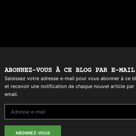
ABONNEZ-VOUS À CE BLOG PAR E-MAIL
Saisissez votre adresse e-mail pour vous abonner à ce b
et recevoir une notification de chaque nouvel article par
email.
Adresse
e-
mail
ABONNEZ-VOUS