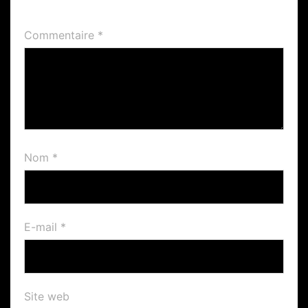
Commentaire
*
Nom
*
E-mail
*
Site web