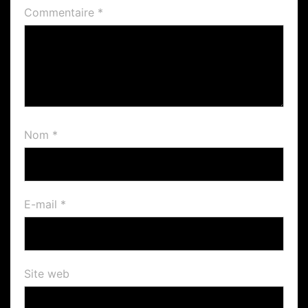
Commentaire
*
Nom
*
E-mail
*
Site web