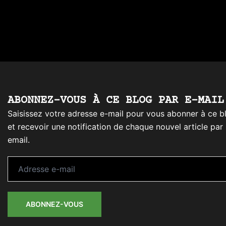
ABONNEZ-VOUS À CE BLOG PAR E-MAIL
Saisissez votre adresse e-mail pour vous abonner à ce b
et recevoir une notification de chaque nouvel article par
email.
Adresse
e-
mail
ABONNEZ-VOUS