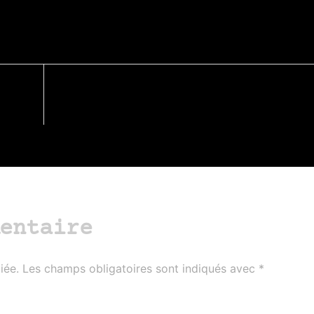
entaire
iée.
Les champs obligatoires sont indiqués avec
*