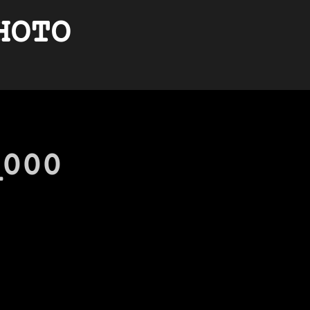
HOTO
_000