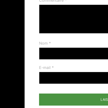
Commentaire
*
Nom
*
E-mail
*