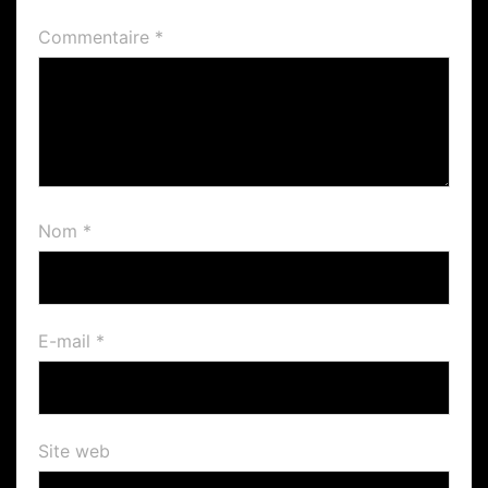
Commentaire
*
Nom
*
E-mail
*
Site web