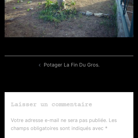
Navigation
Potager La Fin Du Gros.
d’article
Laisser un commentaire
Votre adresse e-mail ne sera pas publiée.
Les
champs obligatoires sont indiqués avec
*