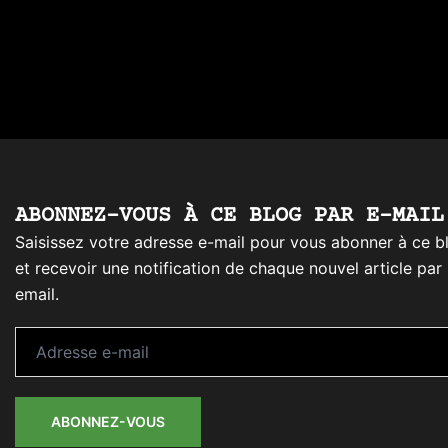
ABONNEZ-VOUS À CE BLOG PAR E-MAIL
Saisissez votre adresse e-mail pour vous abonner à ce b
et recevoir une notification de chaque nouvel article par
email.
Adresse
e-
mail
ABONNEZ-VOUS