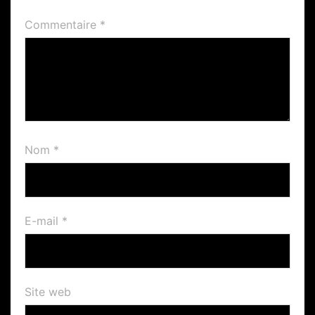
Commentaire
*
Nom
*
E-mail
*
Site web