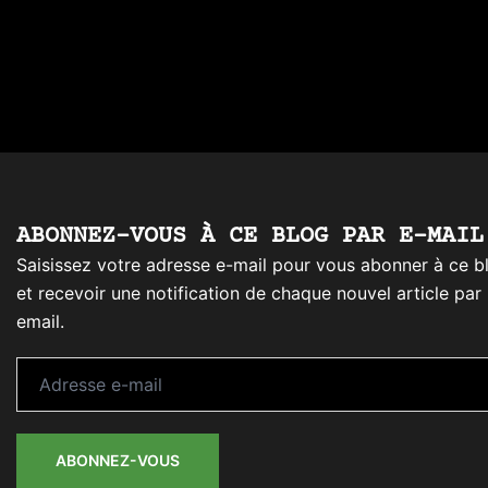
ABONNEZ-VOUS À CE BLOG PAR E-MAIL
Saisissez votre adresse e-mail pour vous abonner à ce b
et recevoir une notification de chaque nouvel article par
email.
Adresse
e-
mail
ABONNEZ-VOUS