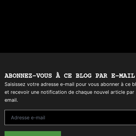
ABONNEZ-VOUS À CE BLOG PAR E-MAIL
Saisissez votre adresse e-mail pour vous abonner à ce b
et recevoir une notification de chaque nouvel article par
email.
Adresse
e-
mail