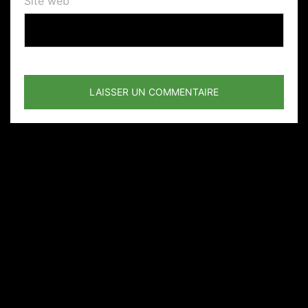
Site web
Un