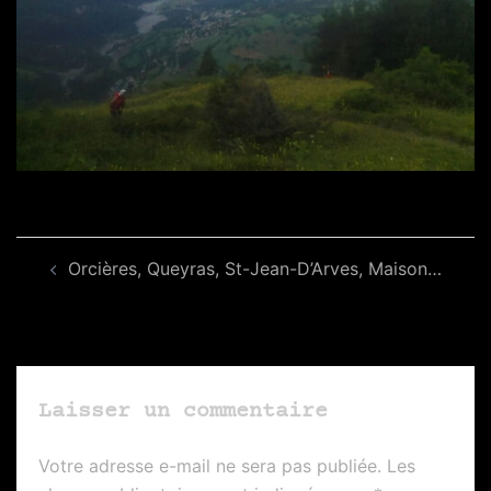
Navigation
Orcières, Queyras, St-Jean-D’Arves, Maison…
d’article
Laisser un commentaire
Votre adresse e-mail ne sera pas publiée.
Les