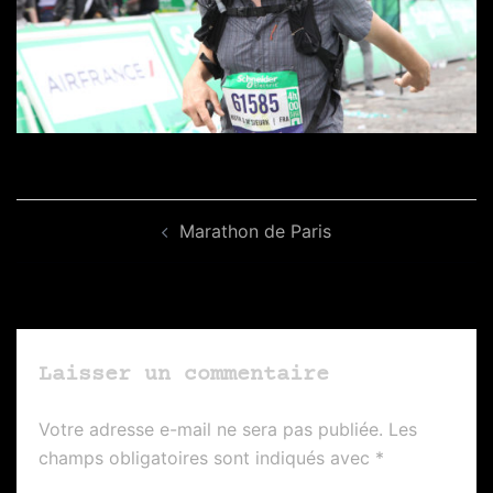
Navigation
Marathon de Paris
d’article
Laisser un commentaire
Votre adresse e-mail ne sera pas publiée.
Les
champs obligatoires sont indiqués avec
*