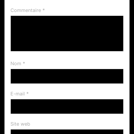
Commentaire
*
Nom
*
E-mail
*
Site web