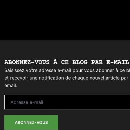
ABONNEZ-VOUS À CE BLOG PAR E-MAIL
Saisissez votre adresse e-mail pour vous abonner à ce b
et recevoir une notification de chaque nouvel article par
email.
Adresse
e-
mail
ABONNEZ-VOUS