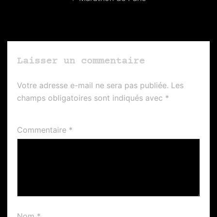
d’article
Laisser un commentaire
Votre adresse e-mail ne sera pas publiée.
Les
champs obligatoires sont indiqués avec
*
Commentaire
*
Nom
*