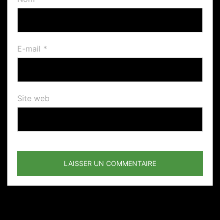
E-mail
*
Site web