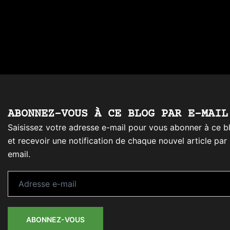
ABONNEZ-VOUS À CE BLOG PAR E-MAIL
Saisissez votre adresse e-mail pour vous abonner à ce b
et recevoir une notification de chaque nouvel article par
email.
Adresse
e-
mail
ABONNEZ-VOUS