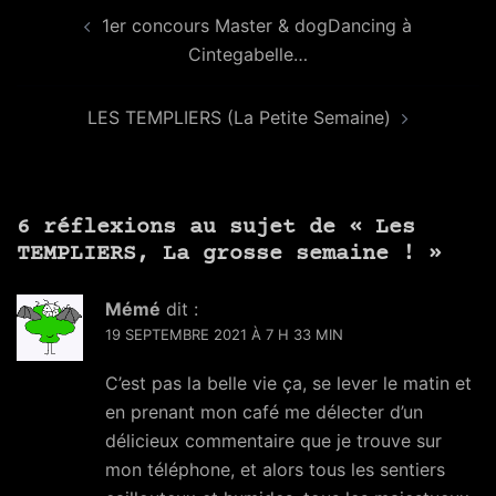
Navigation
1er concours Master & dogDancing à
d’article
Cintegabelle…
LES TEMPLIERS (La Petite Semaine)
6 réflexions au sujet de «
Les
TEMPLIERS, La grosse semaine !
»
Mémé
dit :
19 SEPTEMBRE 2021 À 7 H 33 MIN
C’est pas la belle vie ça, se lever le matin et
en prenant mon café me délecter d’un
délicieux commentaire que je trouve sur
mon téléphone, et alors tous les sentiers