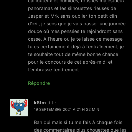
caillouteux et humides, tous les majestueux
panoramas et les silhouettes rieuses de
Jasper et Mrk sans oublier ton petit clin
d’œil, je sens que je vais passer une journée
douce où mes pensées te rejoindront sans
cesse. A l’heure où je te laisse ce message
tu es certainement déjà à l’entraînement, je
te souhaite tout de même bonne chance
pour le concours de cet après-midi et
t’embrasse tendrement.
Répondre
k6tm
dit :
19 SEPTEMBRE 2021 À 21 H 22 MIN
Bah oui mais si tu me fais à chaque fois
des commentaires plus chouettes que les