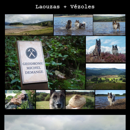
Laouzas + Vézoles
Lecteur
vidéo