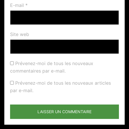
E-mail
*
Site web
Prévenez-moi de tous les nouveaux
commentaires par e-mail.
Prévenez-moi de tous les nouveaux articles
par e-mail.