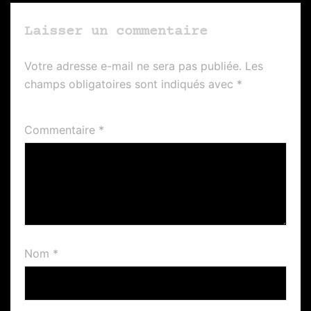
Laisser un commentaire
Votre adresse e-mail ne sera pas publiée.
Les
champs obligatoires sont indiqués avec
*
Commentaire
*
Nom
*