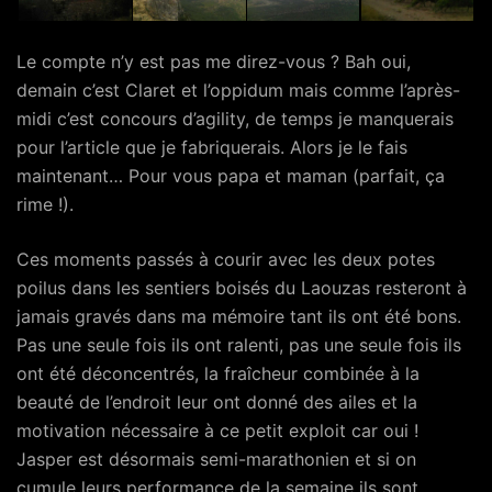
Le compte n’y est pas me direz-vous ? Bah oui,
demain c’est Claret et l’oppidum mais comme l’après-
midi c’est concours d’agility, de temps je manquerais
pour l’article que je fabriquerais. Alors je le fais
maintenant… Pour vous papa et maman (parfait, ça
rime !).
Ces moments passés à courir avec les deux potes
poilus dans les sentiers boisés du Laouzas resteront à
jamais gravés dans ma mémoire tant ils ont été bons.
Pas une seule fois ils ont ralenti, pas une seule fois ils
ont été déconcentrés, la fraîcheur combinée à la
beauté de l’endroit leur ont donné des ailes et la
motivation nécessaire à ce petit exploit car oui !
Jasper est désormais semi-marathonien et si on
cumule leurs performance de la semaine ils sont