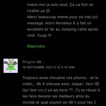
miens moi je suis vexé. Ça va finir en
rivalité ça 😉
Merci beaucoup mémé pour ce très joli
message. Alors Monsieur K a fait un
excellent et 1er au Jumping cette après
midi. Youpi !!!
Répondre
Régine
dit :
19 SEPTEMBRE 2021 À 15 H 47 MIN
Toujours aussi chouette ces photos… et la
vidéo… Mr K s’amuse avec Jasper…Non !😍
Qui l’eut cru il ya qq mois ??…Tu as réussi à
les faire devenir les meilleurs amis du
monde et quel exploit en 48 h pour tes 2