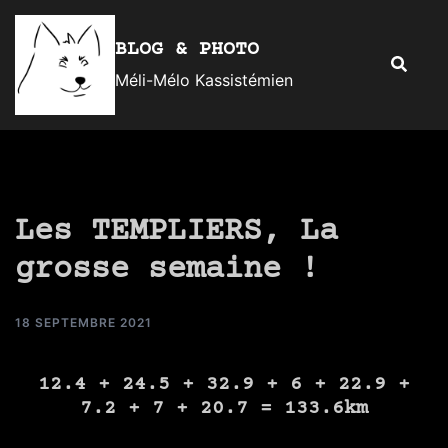
Aller
au
BLOG & PHOTO
Recherc
contenu
Méli-Mélo Kassistémien
Les TEMPLIERS, La
grosse semaine !
18 SEPTEMBRE 2021
12.4 + 24.5 + 32.9 + 6 + 22.9 +
7.2 + 7 + 20.7 =
133.6km