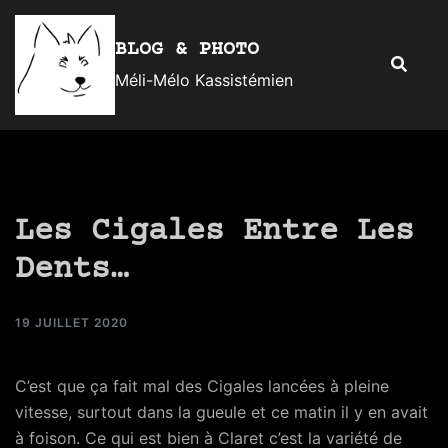
Aller
au
BLOG & PHOTO
Recherc
contenu
Méli-Mélo Kassistémien
Les Cigales Entre Les
Dents…
19 JUILLET 2020
C’est que ça fait mal des Cigales lancées à pleine
vitesse, surtout dans la gueule et ce matin il y en avait
à foison. Ce qui est bien à Claret c’est la variété de