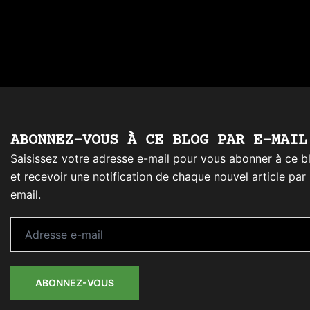
ABONNEZ-VOUS À CE BLOG PAR E-MAIL
Saisissez votre adresse e-mail pour vous abonner à ce b
et recevoir une notification de chaque nouvel article par
email.
Adresse
e-
mail
ABONNEZ-VOUS