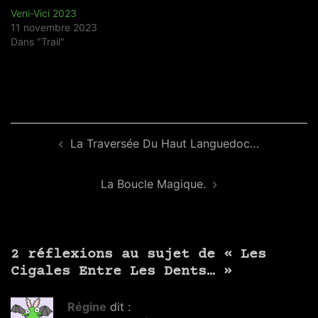
Veni-Vici 2023
11 novembre 2023
Dans "Trail"
Navigation
La Traversée Du Haut Languedoc…
d’article
La Boucle Magique.
2 réflexions au sujet de «
Les
Cigales Entre Les Dents…
»
Régine
dit :