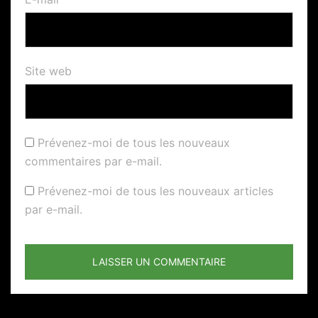
Site web
Prévenez-moi de tous les nouveaux
commentaires par e-mail.
Prévenez-moi de tous les nouveaux articles
par e-mail.