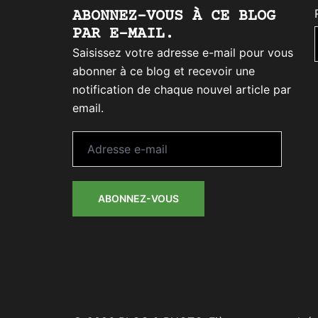
ABONNEZ-VOUS À CE BLOG
PAR E-MAIL.
Saisissez votre adresse e-mail pour vous
abonner à ce blog et recevoir une
notification de chaque nouvel article par
email.
Adresse
e-
mail
ABONNEZ-VOUS