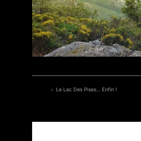
Navigation
Le Lac Des Pises… Enfin !
d’article