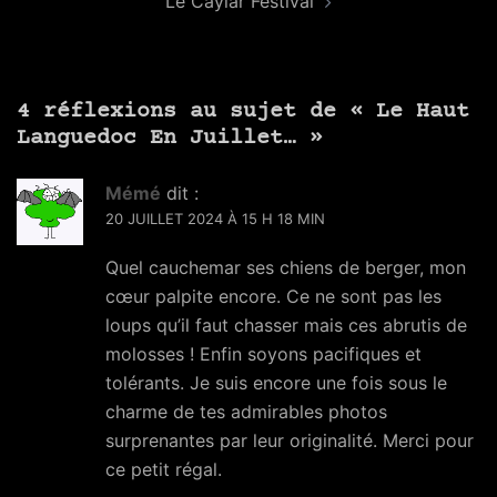
Le Caylar Festival
4 réflexions au sujet de «
Le Haut
Languedoc En Juillet…
»
Mémé
dit :
20 JUILLET 2024 À 15 H 18 MIN
Quel cauchemar ses chiens de berger, mon
cœur palpite encore. Ce ne sont pas les
loups qu’il faut chasser mais ces abrutis de
molosses ! Enfin soyons pacifiques et
tolérants. Je suis encore une fois sous le
charme de tes admirables photos
surprenantes par leur originalité. Merci pour
ce petit régal.