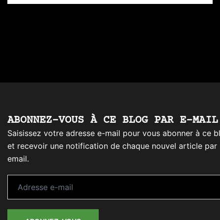
ABONNEZ-VOUS À CE BLOG PAR E-MAIL
Saisissez votre adresse e-mail pour vous abonner à ce b
et recevoir une notification de chaque nouvel article par
email.
Adresse
e-
mail