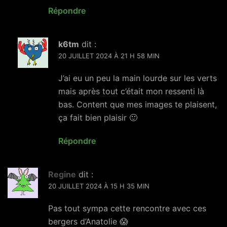
Répondre
k6tm
dit :
20 JUILLET 2024 À 21 H 58 MIN
J’ai eu un peu la main lourde sur les verts
mais après tout c’était mon ressenti là
bas. Content que mes images te plaisent,
ça fait bien plaisir 🙂
Répondre
Regine
dit :
20 JUILLET 2024 À 15 H 35 MIN
Pas tout sympa cette rencontre avec ces
bergers d’Anatolie 😱