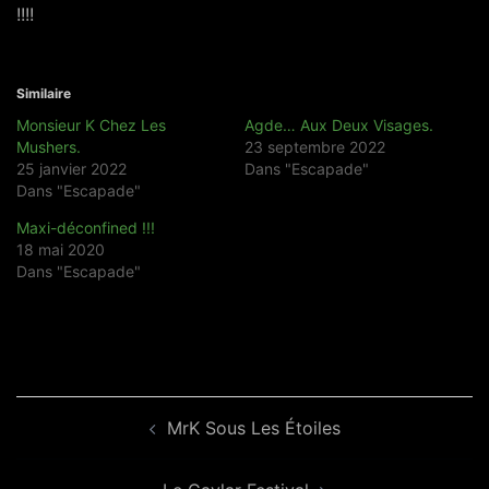
!!!!
Similaire
Monsieur K Chez Les
Agde… Aux Deux Visages.
Mushers.
23 septembre 2022
25 janvier 2022
Dans "Escapade"
Dans "Escapade"
Maxi-déconfined !!!
18 mai 2020
Dans "Escapade"
Navigation
MrK Sous Les Étoiles
d’article