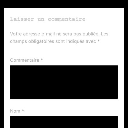
Laisser un commentaire
Votre adresse e-mail ne sera pas publiée.
Les
champs obligatoires sont indiqués avec
*
Commentaire
*
Nom
*