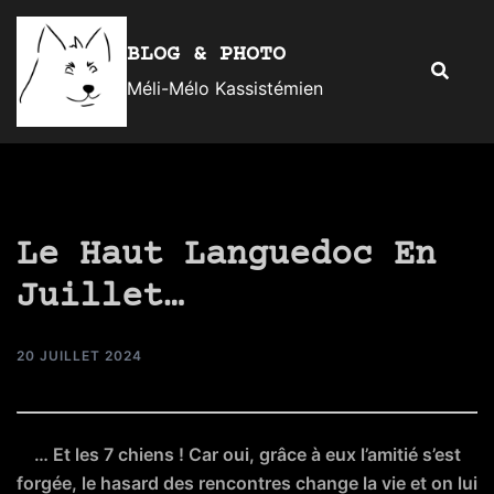
Aller
au
BLOG & PHOTO
Recherc
contenu
Méli-Mélo Kassistémien
Le Haut Languedoc En
Juillet…
20 JUILLET 2024
… Et les 7 chiens ! Car oui, grâce à eux l’amitié s’est
forgée, le hasard des rencontres change la vie et on lui