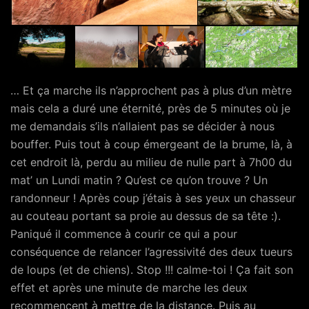
… Et ça marche ils n’approchent pas à plus d’un mètre
mais cela a duré une éternité, près de 5 minutes où je
me demandais s’ils n’allaient pas se décider à nous
bouffer. Puis tout à coup émergeant de la brume, là, à
cet endroit là, perdu au milieu de nulle part à 7h00 du
mat’ un Lundi matin ? Qu’est ce qu’on trouve ? Un
randonneur ! Après coup j’étais à ses yeux un chasseur
au couteau portant sa proie au dessus de sa tête :).
Paniqué il commence à courir ce qui a pour
conséquence de relancer l’agressivité des deux tueurs
de loups (et de chiens). Stop !!! calme-toi ! Ça fait son
effet et après une minute de marche les deux
recommencent à mettre de la distance. Puis au