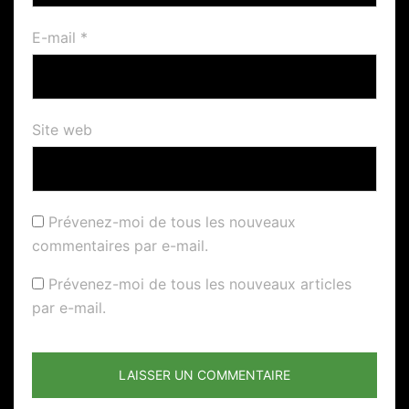
E-mail
*
Site web
Prévenez-moi de tous les nouveaux
commentaires par e-mail.
Prévenez-moi de tous les nouveaux articles
par e-mail.