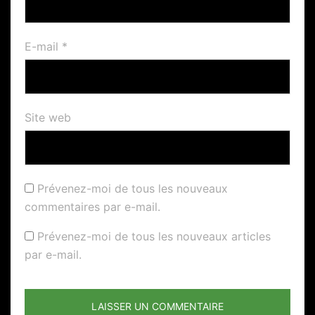
E-mail
*
Site web
Prévenez-moi de tous les nouveaux
commentaires par e-mail.
Prévenez-moi de tous les nouveaux articles
par e-mail.