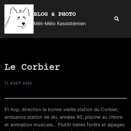
Aller
au
BLOG & PHOTO
Recherc
contenu
Méli-Mélo Kassistémien
Le Corbier
17 AOÛT 2025
Et hop, direction la bonne vieille station du Corbier,
ambiance station de ski, années 80, piscine au chlore
et animation musicale… Plutôt belles forêts et alpages