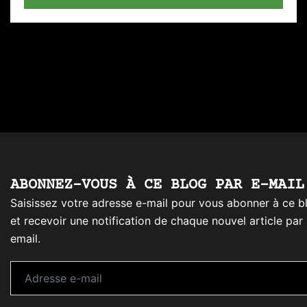
ABONNEZ-VOUS À CE BLOG PAR E-MAIL
Saisissez votre adresse e-mail pour vous abonner à ce b
et recevoir une notification de chaque nouvel article par
email.
Adresse
e-
mail