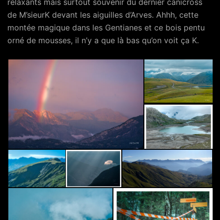
relaxants mais surtout souvenir du dernier canicross
de M’sieurK devant les aiguilles d’Arves. Ahhh, cette
montée magique dans les Gentianes et ce bois pentu
orné de mousses, il n’y a que là bas qu’on voit ça K.