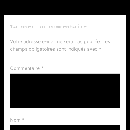
Laisser un commentaire
Votre adresse e-mail ne sera pas publiée.
Les
champs obligatoires sont indiqués avec
*
Commentaire
*
Nom
*