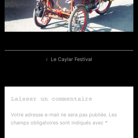
Navigation
Le Caylar Festival
d’article
Laisser un commentaire
Votre adresse e-mail ne sera pas publiée.
Les
champs obligatoires sont indiqués avec
*