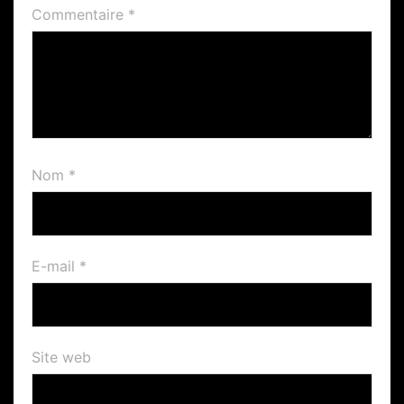
Commentaire
*
Nom
*
E-mail
*
Site web