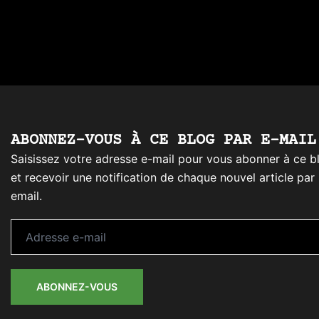
ABONNEZ-VOUS À CE BLOG PAR E-MAIL
Saisissez votre adresse e-mail pour vous abonner à ce b
et recevoir une notification de chaque nouvel article par
email.
Adresse
e-
mail
ABONNEZ-VOUS