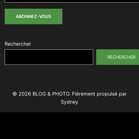
mail
ABONNEZ-VOUS
Rechercher
RECHERCHER
© 2026 BLOG & PHOTO. Fièrement propulsé par
Sydney