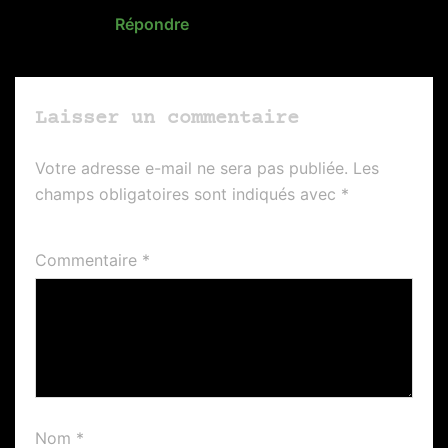
Répondre
Laisser un commentaire
Votre adresse e-mail ne sera pas publiée.
Les
champs obligatoires sont indiqués avec
*
Commentaire
*
Nom
*