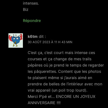
intenses.
Biz
Répondre
k6tm
dit :
30 AOÛT 2023 À 11 H 43 MIN
C’est ça, c’est court mais intense ces
courses et ça change de mes trails
pépères où je prend le temps de regarder
les pâquerettes. Content que les photos
te plaisent même si j’aurais aimé en
prendre de belles de l’intérieur avec mon
vrai appareil (un poil trop lourd).
Merci P’pé et… ENCORE UN JOYEUX
ANNIVERSAIRE !!!!