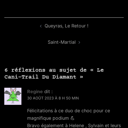
Navigation
Queyras, Le Retour !
d’article
Saint-Martial
6 réflexions au sujet de «
Le
Cani-Trail Du Diamant
»
Regine
dit :
30 AOÛT 2023 À 8 H 50 MIN
Félicitations à ce duo de choc pour ce
magnifique podium 💪
Bravo également à Helene , Sylvain et leurs