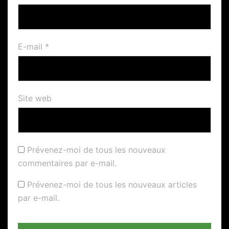
E-mail
*
Site web
Prévenez-moi de tous les nouveaux
commentaires par e-mail.
Prévenez-moi de tous les nouveaux articles
par e-mail.