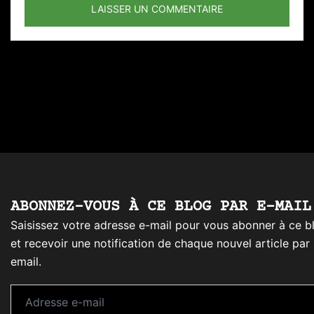
ABONNEZ-VOUS À CE BLOG PAR E-MAIL
Saisissez votre adresse e-mail pour vous abonner à ce b
et recevoir une notification de chaque nouvel article par
email.
Adresse
e-