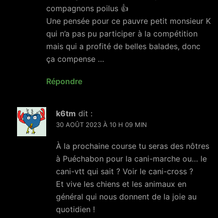
compagnons poilus 👍
Une pensée pour ce pauvre petit monsieur K
qui n’a pas pu participer à la compétition
mais qui a profité de belles balades, donc
ça compense …
Répondre
k6tm
dit :
30 AOÛT 2023 À 10 H 09 MIN
À la prochaine course tu seras des nôtres
à Puéchabon pour la cani-marche ou… le
cani-vtt qui sait ? Voir le cani-cross ?
Et vive les chiens et les animaux en
général qui nous donnent de la joie au
quotidien !