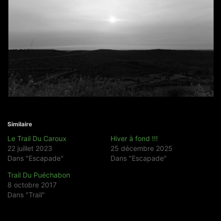
Similaire
Le Trail Du Caroux
Hiver à fond !!!
22 juillet 2023
25 décembre 2025
Dans "Escapade"
Dans "Escapade"
Trail Du Puéchabon
8 octobre 2017
Dans "Trail"