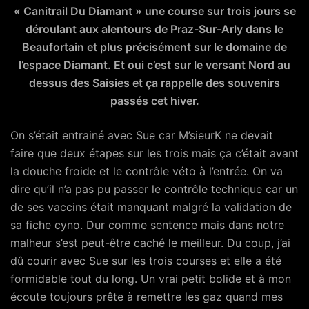
« Canitrail Du Diamant » une course sur trois jours se
déroulant aux alentours de Praz-Sur-Arly dans le
Beaufortain et plus précisément sur le domaine de
l’espace Diamant. Et oui c’est sur le versant Nord au
dessus des Saisies et ça rappelle des souvenirs
passés cet hiver.
On s’était entrainé avec Sue car M’sieurK ne devait
faire que deux étapes sur les trois mais ça c’était avant
la douche froide et le contrôle véto à l’entrée. On va
dire qu’il n’a pas pu passer le contrôle technique car un
de ses vaccins était manquant malgré la validation de
sa fiche cyno. Dur comme sentence mais dans notre
malheur s’est peut-être caché le meilleur. Du coup, j’ai
dû courir avec Sue sur les trois courses et elle a été
formidable tout du long. Un vrai petit bolide et à mon
écoute toujours prête à remettre les gaz quand mes