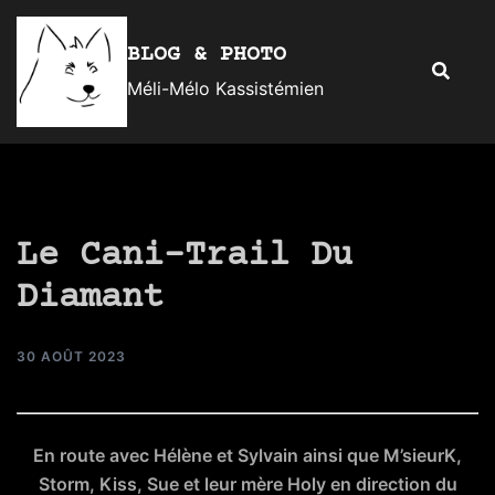
Aller
au
BLOG & PHOTO
Recherc
contenu
Méli-Mélo Kassistémien
Le Cani-Trail Du
Diamant
30 AOÛT 2023
En route avec Hélène et Sylvain ainsi que M’sieurK,
Storm, Kiss, Sue et leur mère Holy en direction du