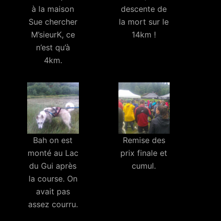
à la maison
descente de
Sue chercher
la mort sur le
M’sieurK, ce
14km !
n’est qu’à
4km.
Bah on est
Remise des
monté au Lac
prix finale et
du Gui après
cumul.
la course. On
avait pas
assez courru.