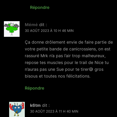
Répondre
Mémé
dit :
30 AOÛT 2023 À 10 H 46 MIN
Ça donne drôlement envie de faire partie de
votre petite bande de canicrossiens, on est
rassuré Mrk n’a pas l’air trop malheureux,
repose tes muscles pour le trail de Nice tu
n’auras pas une Sue pour te tirer😅 gros
bisous et toutes nos félicitations.
Répondre
k6tm
dit :
30 AOÛT 2023 À 11 H 40 MIN