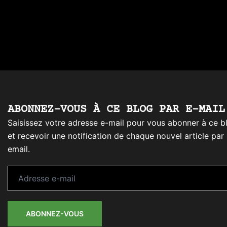
ABONNEZ-VOUS À CE BLOG PAR E-MAIL
Saisissez votre adresse e-mail pour vous abonner à ce b
et recevoir une notification de chaque nouvel article par
email.
Adresse
e-
mail
ABONNEZ-VOUS