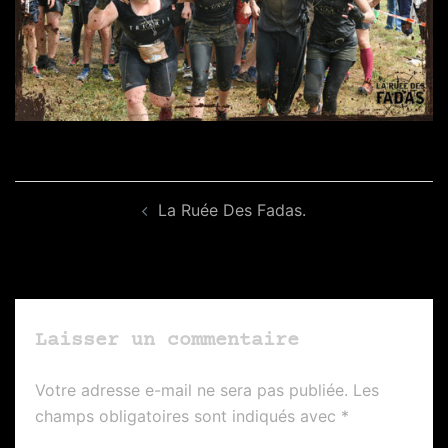
Navigation
La Ruée Des Fadas.
d’article
Laisser un commentaire
Votre adresse e-mail ne sera pas publiée.
Les
champs obligatoires sont indiqués avec
*