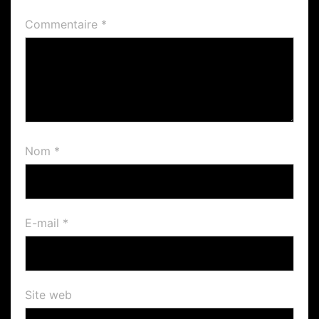
Commentaire
*
Nom
*
E-mail
*
Site web