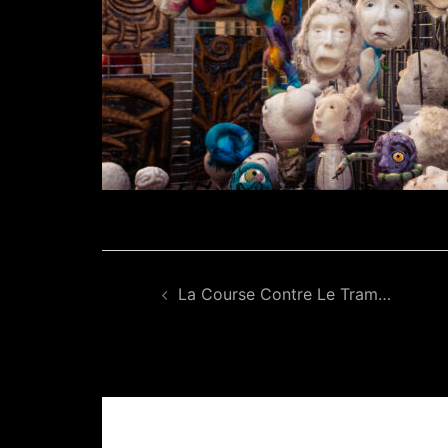
Navigation
La Course Contre Le Tram…
d’article