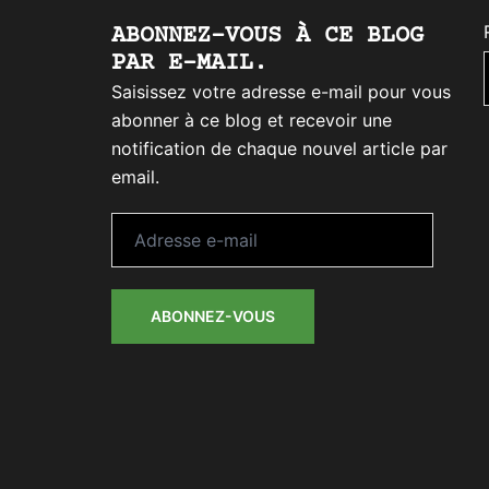
ABONNEZ-VOUS À CE BLOG
PAR E-MAIL.
Saisissez votre adresse e-mail pour vous
abonner à ce blog et recevoir une
notification de chaque nouvel article par
email.
Adresse
e-
mail
ABONNEZ-VOUS