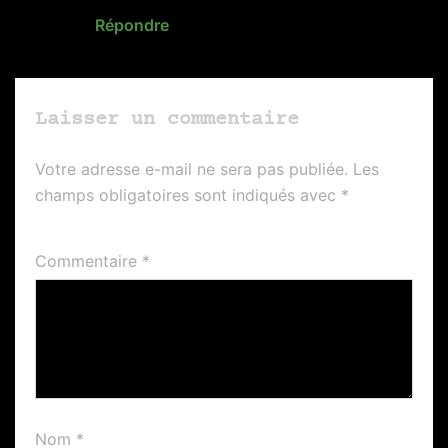
Répondre
Laisser un commentaire
Votre adresse e-mail ne sera pas publiée.
Les
champs obligatoires sont indiqués avec
*
Commentaire
*
Nom
*