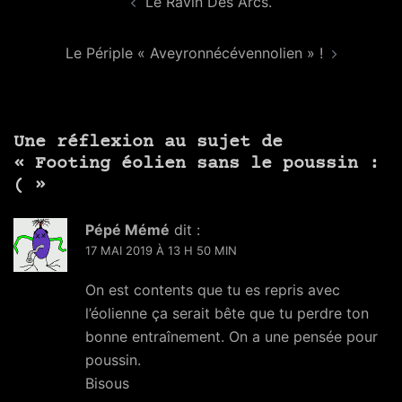
Le Ravin Des Arcs.
d’article
Le Périple « Aveyronnécévennolien » !
Une réflexion au sujet de
«
Footing éolien sans le poussin :
(
»
Pépé Mémé
dit :
17 MAI 2019 À 13 H 50 MIN
On est contents que tu es repris avec
l’éolienne ça serait bête que tu perdre ton
bonne entraînement. On a une pensée pour
poussin.
Bisous