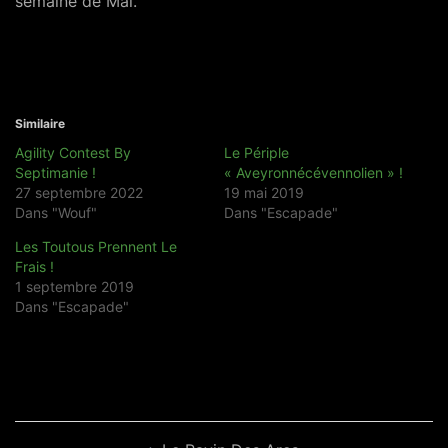
semaine de Mai.
Similaire
Agility Contest By
Le Périple
Septimanie !
« Aveyronnécévennolien » !
27 septembre 2022
19 mai 2019
Dans "Wouf"
Dans "Escapade"
Les Toutous Prennent Le
Frais !
1 septembre 2019
Dans "Escapade"
Navigation