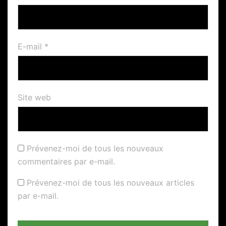
E-mail
*
Site web
Prévenez-moi de tous les nouveaux
commentaires par e-mail.
Prévenez-moi de tous les nouveaux articles
par e-mail.