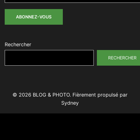
mail
ABONNEZ-VOUS
Rechercher
RECHERCHER
© 2026 BLOG & PHOTO. Fièrement propulsé par
Sydney