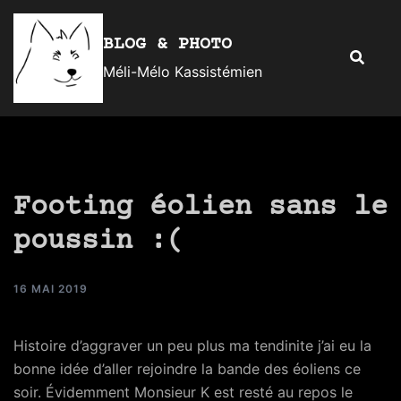
Aller
au
BLOG & PHOTO
Recherc
contenu
Méli-Mélo Kassistémien
Footing éolien sans le
poussin :(
16 MAI 2019
Histoire d’aggraver un peu plus ma tendinite j’ai eu la
bonne idée d’aller rejoindre la bande des éoliens ce
soir. Évidemment Monsieur K est resté au repos le