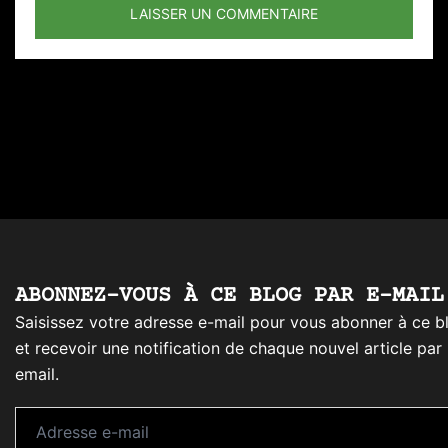
ABONNEZ-VOUS À CE BLOG PAR E-MAIL
Saisissez votre adresse e-mail pour vous abonner à ce b
et recevoir une notification de chaque nouvel article par
email.
Adresse
e-