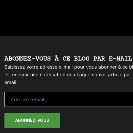
ABONNEZ-VOUS À CE BLOG PAR E-MAIL
Saisissez votre adresse e-mail pour vous abonner à ce b
et recevoir une notification de chaque nouvel article par
email.
Adresse
e-
mail
ABONNEZ-VOUS