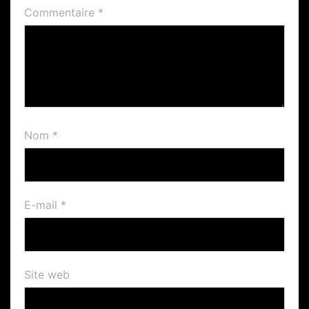
Commentaire
*
Nom
*
E-mail
*
Site web