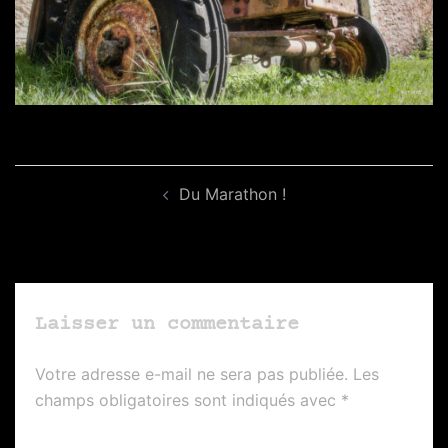
Navigation
Du Marathon !
d’article
Laisser un commentaire
Votre adresse e-mail ne sera pas publiée.
Les
champs obligatoires sont indiqués avec
*