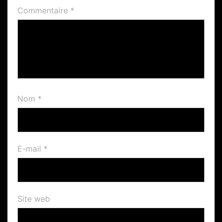
Commentaire
*
Nom
*
E-mail
*
Site web