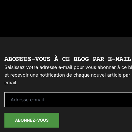
ABONNEZ-VOUS À CE BLOG PAR E-MAIL
Saisissez votre adresse e-mail pour vous abonner à ce b
et recevoir une notification de chaque nouvel article par
email.
Adresse
e-
mail
ABONNEZ-VOUS