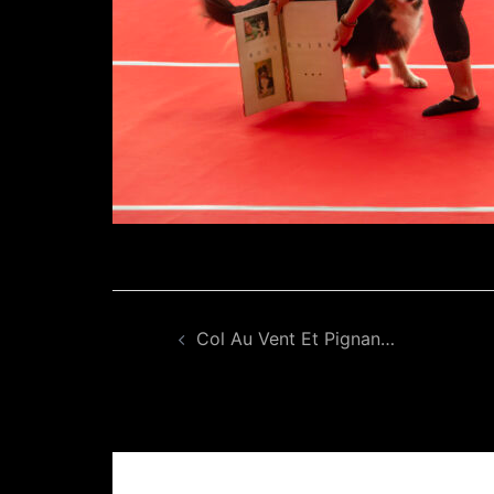
Navigation
Col Au Vent Et Pignan…
d’article