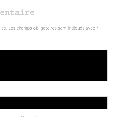
entaire
iée.
Les champs obligatoires sont indiqués avec
*