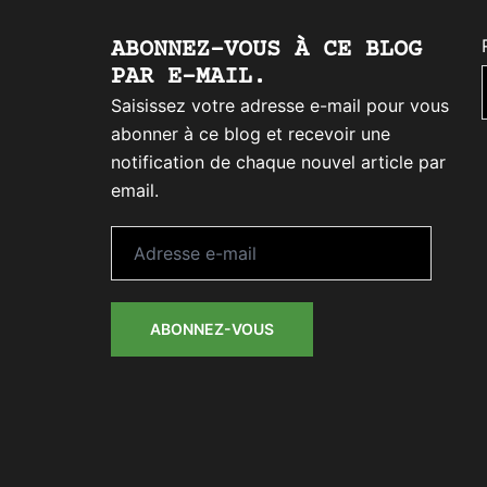
ABONNEZ-VOUS À CE BLOG
PAR E-MAIL.
Saisissez votre adresse e-mail pour vous
abonner à ce blog et recevoir une
notification de chaque nouvel article par
email.
Adresse
e-
mail
ABONNEZ-VOUS