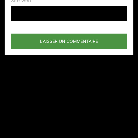
Site web
Un