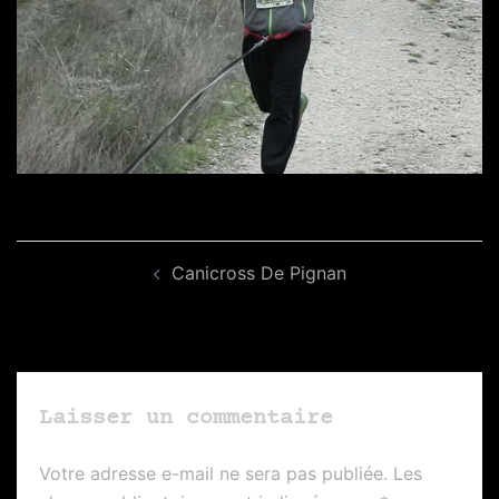
Navigation
Canicross De Pignan
d’article
Laisser un commentaire
Votre adresse e-mail ne sera pas publiée.
Les