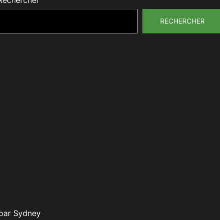
Rechercher
RECHERCHER
 par
Sydney