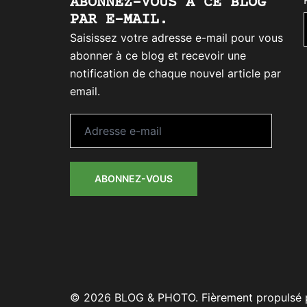
ABONNEZ-VOUS À CE BLOG
PAR E-MAIL.
Saisissez votre adresse e-mail pour vous
abonner à ce blog et recevoir une
notification de chaque nouvel article par
email.
Adresse
e-
mail
ABONNEZ-VOUS
© 2026 BLOG & PHOTO. Fièrement propulsé