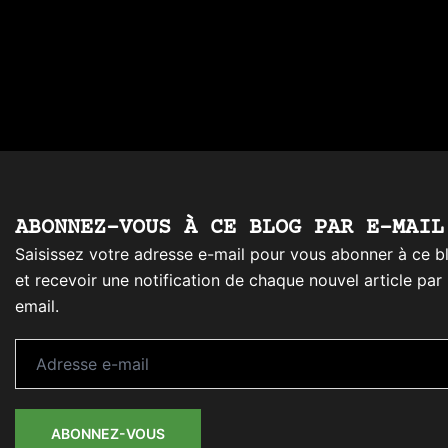
ABONNEZ-VOUS À CE BLOG PAR E-MAIL
Saisissez votre adresse e-mail pour vous abonner à ce b
et recevoir une notification de chaque nouvel article par
email.
Adresse
e-
mail
ABONNEZ-VOUS