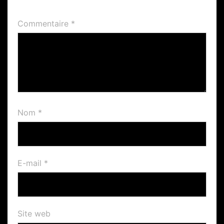
Commentaire
*
Nom
*
E-mail
*
Site web