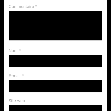
Commentaire
*
Nom
*
E-mail
*
Site web