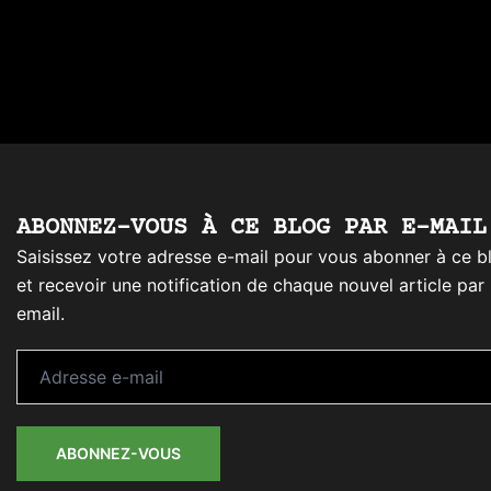
ABONNEZ-VOUS À CE BLOG PAR E-MAIL
Saisissez votre adresse e-mail pour vous abonner à ce b
et recevoir une notification de chaque nouvel article par
email.
Adresse
e-
mail
ABONNEZ-VOUS