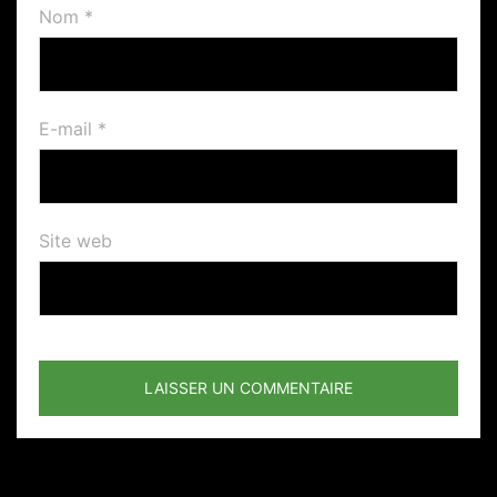
Nom
*
E-mail
*
Site web