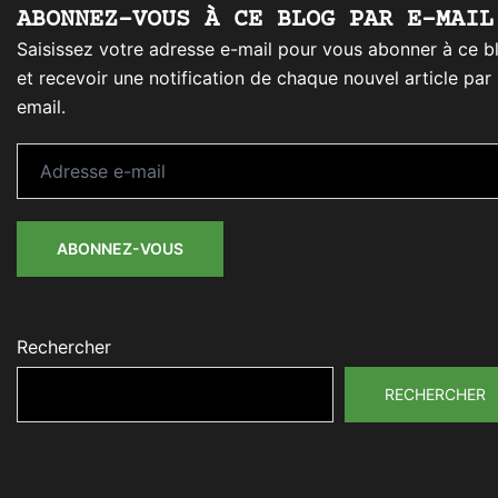
ABONNEZ-VOUS À CE BLOG PAR E-MAIL
Saisissez votre adresse e-mail pour vous abonner à ce b
et recevoir une notification de chaque nouvel article par
email.
Adresse
e-
mail
ABONNEZ-VOUS
Rechercher
RECHERCHER