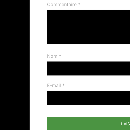
Commentaire
*
Nom
*
E-mail
*