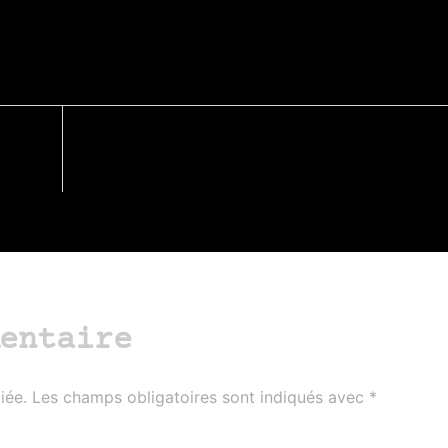
entaire
iée.
Les champs obligatoires sont indiqués avec
*