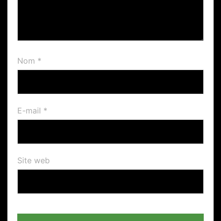
Nom
*
E-mail
*
Site web