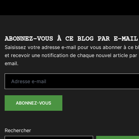
ABONNEZ-VOUS À CE BLOG PAR E-MAIL
Saisissez votre adresse e-mail pour vous abonner à ce b
et recevoir une notification de chaque nouvel article par
email.
Adresse
e-
mail
ABONNEZ-VOUS
Rechercher