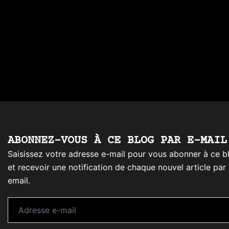
Daaaaallli !!!
ABONNEZ-VOUS À CE BLOG PAR E-MAIL
Saisissez votre adresse e-mail pour vous abonner à ce b
et recevoir une notification de chaque nouvel article par
email.
Adresse
e-