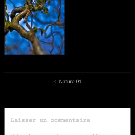
Navigation
Nature 01
d’article
Laisser un commentaire