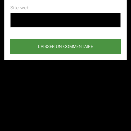
Site web
Un