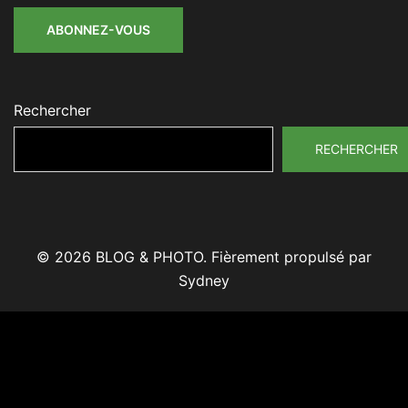
mail
ABONNEZ-VOUS
Rechercher
RECHERCHER
© 2026 BLOG & PHOTO. Fièrement propulsé par
Sydney