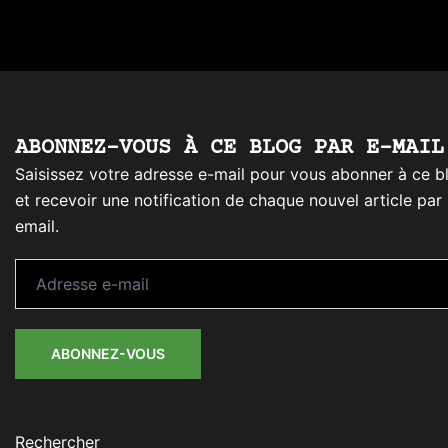
ABONNEZ-VOUS À CE BLOG PAR E-MAIL
Saisissez votre adresse e-mail pour vous abonner à ce b
et recevoir une notification de chaque nouvel article par
email.
Adresse
e-
mail
ABONNEZ-VOUS
Rechercher