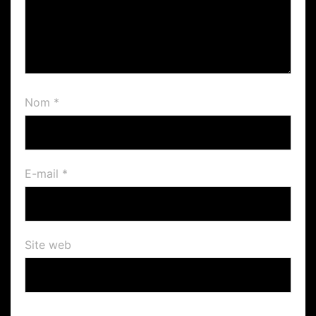
Nom
*
E-mail
*
Site web