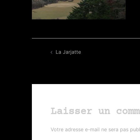
Navigation
La Jarjatte
d’article
Laisser un comm
Votre adresse e-mail ne sera pas publ