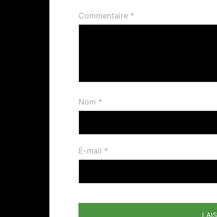
Commentaire
*
Nom
*
E-mail
*