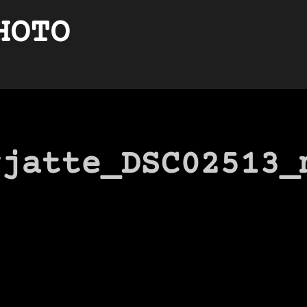
HOTO
rjatte_DSC02513_