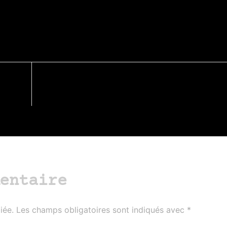
entaire
iée.
Les champs obligatoires sont indiqués avec
*